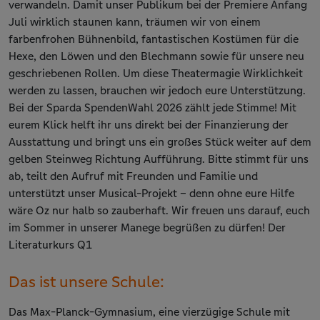
verwandeln. Damit unser Publikum bei der Premiere Anfang
Juli wirklich staunen kann, träumen wir von einem
farbenfrohen Bühnenbild, fantastischen Kostümen für die
Hexe, den Löwen und den Blechmann sowie für unsere neu
geschriebenen Rollen. Um diese Theatermagie Wirklichkeit
werden zu lassen, brauchen wir jedoch eure Unterstützung.
Bei der Sparda SpendenWahl 2026 zählt jede Stimme! Mit
eurem Klick helft ihr uns direkt bei der Finanzierung der
Ausstattung und bringt uns ein großes Stück weiter auf dem
gelben Steinweg Richtung Aufführung. Bitte stimmt für uns
ab, teilt den Aufruf mit Freunden und Familie und
unterstützt unser Musical-Projekt – denn ohne eure Hilfe
wäre Oz nur halb so zauberhaft. Wir freuen uns darauf, euch
im Sommer in unserer Manege begrüßen zu dürfen! Der
Literaturkurs Q1
Das ist unsere Schule:
Das Max-Planck-Gymnasium, eine vierzügige Schule mit