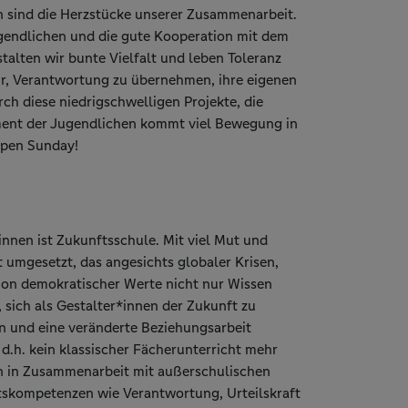
 sind die Herzstücke unserer Zusammenarbeit.
ugendlichen und die gute Kooperation mit dem
talten wir bunte Vielfalt und leben Toleranz
r, Verantwortung zu übernehmen, ihre eigenen
ch diese niedrigschwelligen Projekte, die
ment der Jugendlichen kommt viel Bewegung in
Open Sunday!
innen ist Zukunftsschule. Mit viel Mut und
t umgesetzt, das angesichts globaler Krisen,
ion demokratischer Werte nicht nur Wissen
 sich als Gestalter*innen der Zukunft zu
en und eine veränderte Beziehungsarbeit
.h. kein klassischer Fächerunterricht mehr
n in Zusammenarbeit mit außerschulischen
tskompetenzen wie Verantwortung, Urteilskraft