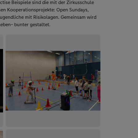
tise Beispiele sind die mit der Zirkusschule
hen Kooperationsprojekte: Open Sundays,
Jugendliche mit Risikolagen. Gemeinsam wird
lleben- bunter gestaltet.