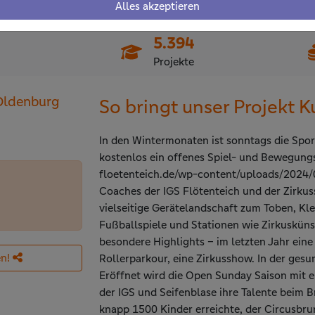
Alles akzeptieren
5.394
Projekte
 Oldenburg
So bringt unser Projekt Ku
In den Wintermonaten ist sonntags die Spor
kostenlos ein offenes Spiel- und Bewegung
floetenteich.de/wp-content/uploads/2024
Coaches der IGS Flötenteich und der Zirkus
vielseitige Gerätelandschaft zum Toben, Kl
Fußballspiele und Stationen wie Zirkusküns
besondere Highlights – im letzten Jahr eine
n!
Rollerparkour, eine Zirkusshow. In der ges
Eröffnet wird die Open Sunday Saison mit 
der IGS und Seifenblase ihre Talente beim 
knapp 1500 Kinder erreichte, der Circusbru