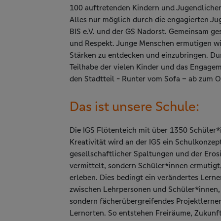
100 auftretenden Kindern und Jugendlichen
Alles nur möglich durch die engagierten J
BIS e.V. und der GS Nadorst. Gemeinsam ges
und Respekt. Junge Menschen ermutigen wi
Stärken zu entdecken und einzubringen. Dur
Teilhabe der vielen Kinder und das Engage
den Stadtteil - Runter vom Sofa – ab zum 
Das ist unsere Schule:
Die IGS Flötenteich mit über 1350 Schüler*
Kreativität wird an der IGS ein Schulkonzep
gesellschaftlicher Spaltungen und der Eros
vermittelt, sondern Schüler*innen ermutigt,
erleben. Dies bedingt ein verändertes Lern
zwischen Lehrpersonen und Schüler*innen, d
sondern fächerübergreifendes Projektlerne
Lernorten. So entstehen Freiräume, Zukunf