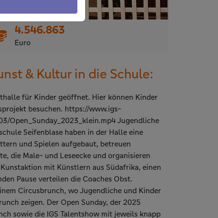
4.546.863
Euro
nst & Kultur in die Schule:
thalle für Kinder geöffnet. Hier können Kinder
sprojekt besuchen. https://www.igs-
/03/Open_Sunday_2023_klein.mp4 Jugendliche
schule Seifenblase haben in der Halle eine
ettern und Spielen aufgebaut, betreuen
te, die Male- und Leseecke und organisieren
 Kunstaktion mit Künstlern aus Südafrika, einen
unden Pause verteilen die Coaches Obst.
einem Circusbrunch, wo Jugendliche und Kinder
Brunch zeigen. Der Open Sunday, der 2025
nch sowie die IGS Talentshow mit jeweils knapp