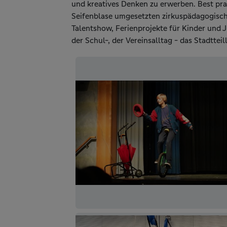
und kreatives Denken zu erwerben. Best prac
Seifenblase umgesetzten zirkuspädagogisc
Talentshow, Ferienprojekte für Kinder und 
der Schul-, der Vereinsalltag - das Stadttei